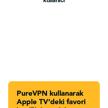
kullanıcı
PureVPN kullanarak
Apple TV’deki favori