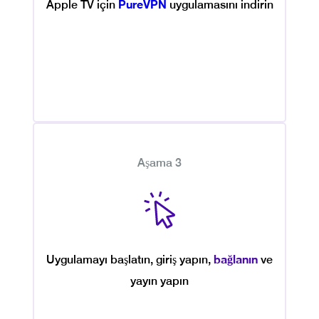
PureVPN
Apple TV için
uygulamasını indirin
Aşama 3
bağlanın
Uygulamayı başlatın, giriş yapın,
ve
yayın yapın