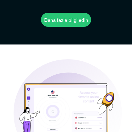
Daha fazla bilgi edin