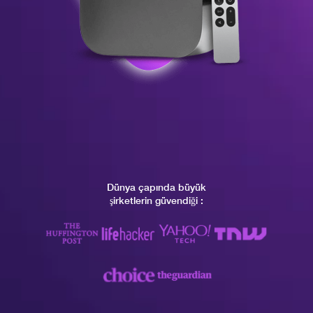
Dünya çapında büyük
şirketlerin güvendiği
: