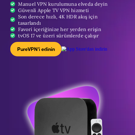
Manuel VPN kurulumuna elveda deyin
Güvenli Apple TV VPN hizmeti
Son derece hızlı, 4K HDR akış için
tasarlandı
Favori içeriğinize her yerden erişin
tvOS 17 ve üzeri sürümlerde çalışır
PureVPN’i edinin