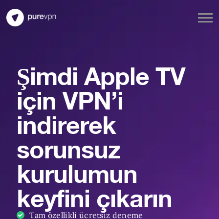
Şimdi Apple TV
için VPN’i
indirerek
sorunsuz
kurulumun
keyfini çıkarın
Tam özellikli ücretsiz deneme