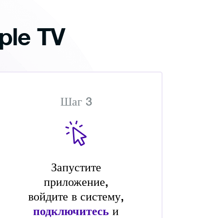
ple TV
Шаг 3
Запустите
приложение,
войдите в систему,
подключитесь
и