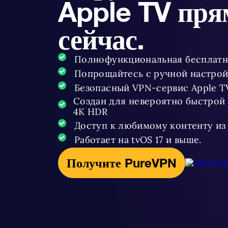
Apple TV пря
сейчас.
Полнофункциональная бесплатн
Попрощайтесь с ручной настро
Безопасный VPN-сервис Apple T
Создан для невероятно быстрой
4K HDR
Доступ к любимому контенту из
Работает на tvOS 17 и выше.
Получите PureVPN