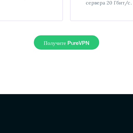
сервера 20 Гбит/с.
Получите PureVPN