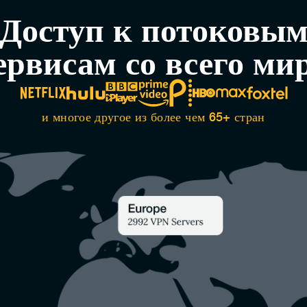
Доступ к потоковы
ервисам со всего ми
и многое другое из более чем 65+ стран