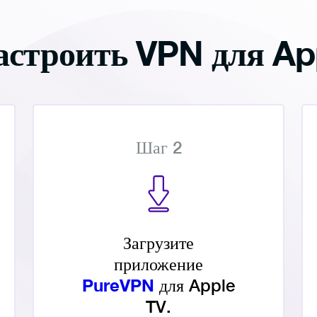
астроить VPN для Ap
Шаг 2
Загрузите
приложение
PureVPN
для Apple
TV.