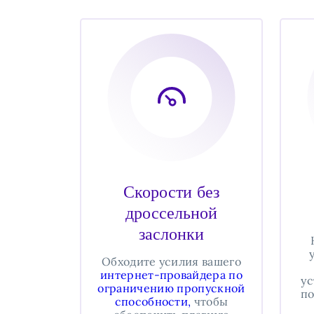
Скорости без
дроссельной
заслонки
Обходите усилия вашего
интернет-провайдера по
ус
ограничению пропускной
по
способности,
чтобы