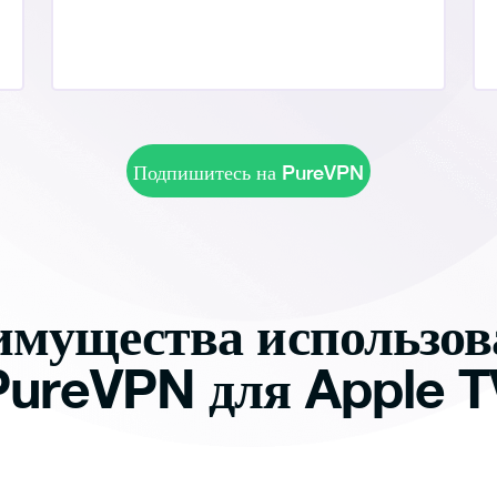
Подпишитесь на PureVPN
имущества использов
PureVPN для Apple T