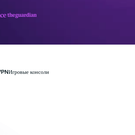
VPN
Игровые консоли