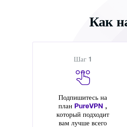
Как н
Шаг 1
Подпишитесь на
план
PureVPN
,
который подходит
вам лучше всего