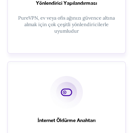
Yönlendirici Yapılandırması
PureVPN, ev veya ofis ağınızı güvence altına
almak için çok çeşitli yönlendiricilerle
uyumludur
İnternet Öldürme Anahtarı