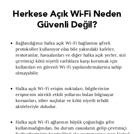
Herkese Açık Wi-Fi Neden
Güvenli Değil?
Bağlandığınız halka açık Wi-Fi bağlantısı şifreli
protokoller kullanıyor olsa bile yakındaki kafeler,
restoranlar, havaalanları ve diğer halka açık yerler, sizi
çevrimiçi kötü niyetli varlıklara karşı korumak için
kullanılan en güvenli Wi-Fi yapılandırmalarına sahip
olmayabilir.
Halka açık Wi-Fi erişim noktaları, bilgilerinize
erişmenin sürekli etkili yollarını bulan bilgisayar
korsanları, siber suçlular ve kötü niyetli tehdit
aktörleriyle doludur.
Halka açık Wi-Fi ağlarının büyük çoğunluğu şifre
kullanmadığından, bu durum casusların gelip çevrimiçi