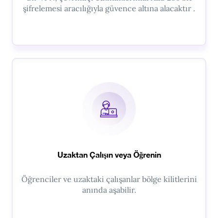
şifrelemesi aracılığıyla güvence altına alacaktır .
Uzaktan Çalışın veya Öğrenin
Öğrenciler ve uzaktaki çalışanlar bölge kilitlerini
anında aşabilir.