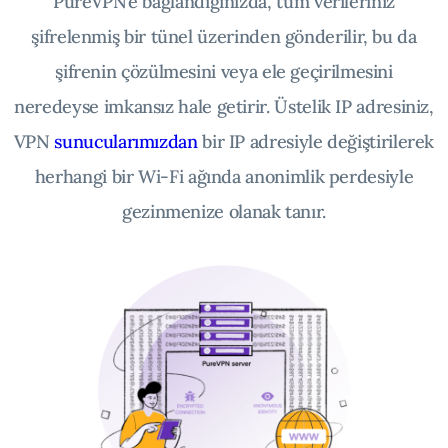
PureVPN’e bağlandığınızda, tüm verileriniz
şifrelenmiş bir tünel üzerinden gönderilir, bu da
şifrenin çözülmesini veya ele geçirilmesini
neredeyse imkansız hale getirir. Üstelik IP adresiniz,
VPN
sunucularımızdan
bir IP adresiyle değiştirilerek
herhangi bir Wi-Fi ağında anonimlik perdesiyle
gezinmenize olanak tanır.