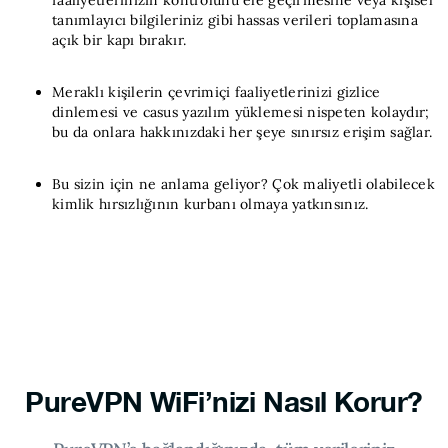
faaliyetlerinizin kontrolünü ele geçirmesine veya kişisel
tanımlayıcı bilgileriniz gibi hassas verileri toplamasına
açık bir kapı bırakır.
Meraklı kişilerin çevrimiçi faaliyetlerinizi gizlice
dinlemesi ve casus yazılım yüklemesi nispeten kolaydır;
bu da onlara hakkınızdaki her şeye sınırsız erişim sağlar.
Bu sizin için ne anlama geliyor? Çok maliyetli olabilecek
kimlik hırsızlığının kurbanı olmaya yatkınsınız.
PureVPN WiFi’nizi Nasıl Korur?