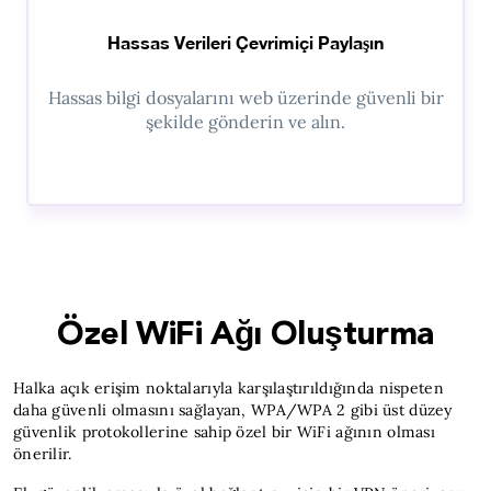
Hassas Verileri Çevrimiçi Paylaşın
Hassas bilgi dosyalarını web üzerinde güvenli bir
şekilde gönderin ve alın.
Özel WiFi Ağı Oluşturma
Halka açık erişim noktalarıyla karşılaştırıldığında nispeten
daha güvenli olmasını sağlayan, WPA/WPA 2 gibi üst düzey
güvenlik protokollerine sahip özel bir WiFi ağının olması
önerilir.