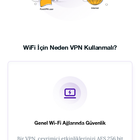
WiFi İçin Neden VPN Kullanmalı?
Genel Wi-Fi Ağlarında Güvenlik
Bir VPN, çevrimiçi etkinliklerinizi AES 256 bit