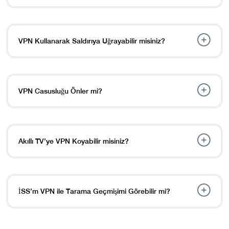
VPN Kullanarak Saldırıya Uğrayabilir misiniz?
VPN Casusluğu Önler mi?
Akıllı TV’ye VPN Koyabilir misiniz?
İSS’m VPN ile Tarama Geçmişimi Görebilir mi?