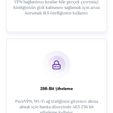
VPN bağlantınız kesilse bile gerçek çevrimiçi
kimliğinizin gizli kalmasını sağlamak için arıza
korumalı IKS özelliğimizi kullanın
256-Bit Şifreleme
PureVPN, Wi-Fi ağ trafiğinizi güvence altına
almak için banka düzeyinde AES 256 bit
şifreleme kullanır