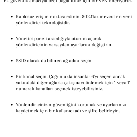
Ek güvenlik amacıyla özel bağlantınız için bir VPN öneriyoruz.
Kablosuz erişim noktası edinin. 802.11ax mevcut en yeni
yönlendirici teknolojisidir.
Yönetici paneli aracılığıyla oturum açarak
yönlendiricinin varsayılan ayarlarını değiştirin.
SSID olarak da bilinen ağ adını seçin.
Bir kanal seçin. Çoğunlukla insanlar 6’yı seçer, ancak
yakındaki diğer ağlarla çakışmayı önlemek için 1 veya 11
numaralı kanalları seçmek isteyebilirsiniz.
Yönlendiricinizin güvenliğini korumak ve ayarlarınızı
kaydetmek için bir kullanıcı adı ve şifre belirleyin.