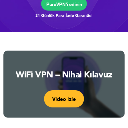
PureVPN’i edinin
31 Günlük Para İade Garantisi
WiFi VPN – Nihai Kılavuz
Video izle