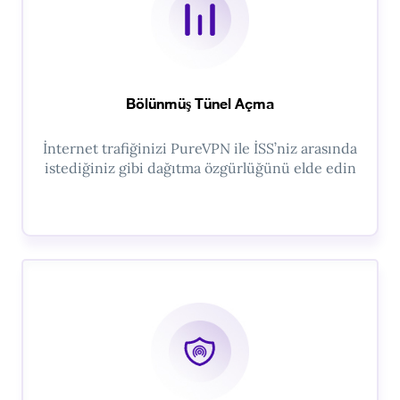
Bölünmüş Tünel Açma
İnternet trafiğinizi PureVPN ile İSS’niz arasında
istediğiniz gibi dağıtma özgürlüğünü elde edin