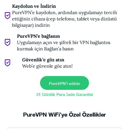
Kaydolun ve İndirin
PureVPN’e kaydolun, ardından uygulamayı tercih
ettiğiniz cihaza (cep telefonu, tablet veya dizüstü
bilgisayar) indirin
PureVPN’e bağlanın
Uygulamayı açın ve şifreli bir VPN bağlantısı
kurmak için Bağlan’a basın
Güvenlik’e göz atın
Web’e güvenle göz atın!
PureVPN’i edinin
31 Günlük Para İade Garantisi
PureVPN WiFi’ye Özel Özellikler