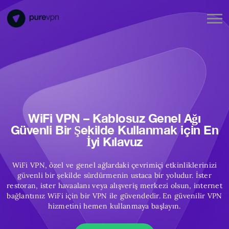
WiFi VPN – Kablosuz Genel Ağı
Güvenli Bir Şekilde Kullanmak için En
İyi Kılavuz
WiFi VPN, özel ve genel ağlardaki çevrimiçi etkinliklerinizi
güvenli bir şekilde sürdürmenin ustaca bir yoludur. İster
restoran, ister havaalanı veya alışveriş merkezi olsun, internet
bağlantınız WiFi için bir VPN ile güvendedir. En güvenilir VPN
hizmetini hemen kullanmaya başlayın.