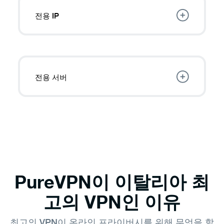
전용 IP
10개국에서 이탈리아의 고정 IP를
선택하여 서
버를 쉽게 호스팅하고 CAPTCHA 요청을 피하
는 등의 작업을 수행하세요.
전용 서버
전용 서버를
사용하면 여러 사용자가 하나의
전용 IP를 동시에 공유할 수 있습니다. 이는 비
즈니스 및 협업 환경에 이상적입니다.
PureVPN이 이탈리아 최
고의 VPN인 이유
최고의 VPN이 온라인 프라이버시를 위해 무엇을 할