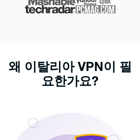
왜 이탈리아 VPN이 필
요한가요?