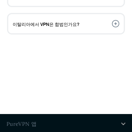
를 위해 PureVPN과 같은 유료 VPN을 사용하는 것이
좋습니다.
이탈리아에서 VPN에 연결하려면 PureVPN에 가입하
고, 기기에 앱을 다운로드한 뒤 이탈리아 서버를 선택하
기만 하면 됩니다.
이탈리아에서 VPN은 합법인가요?
네. 이탈리아에서 VPN을 사용하는 것은 불법이 아닙니
다. 그러나 VPN을 사용하여 불법 활동에 참여하면 법적
처벌을 받게 됩니다.
PureVPN 앱