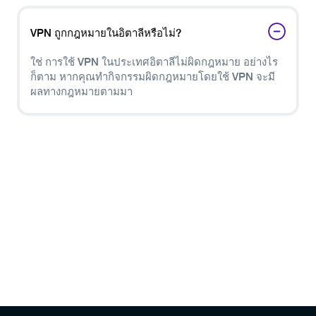
ทำคือสมัครใช้ PureVPN ดาวน์โหลดแอปสำหรับอุปกรณ์
ของคุณ และเลือกเซิร์ฟเวอร์ในอิตาลี
VPN ถูกกฎหมายในอิตาลีหรือไม่?
ใช่ การใช้ VPN ในประเทศอิตาลีไม่ผิดกฎหมาย อย่างไร
ก็ตาม หากคุณทำกิจกรรมผิดกฎหมายโดยใช้ VPN จะมี
ผลทางกฎหมายตามมา