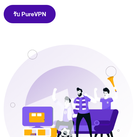
รับ PureVPN