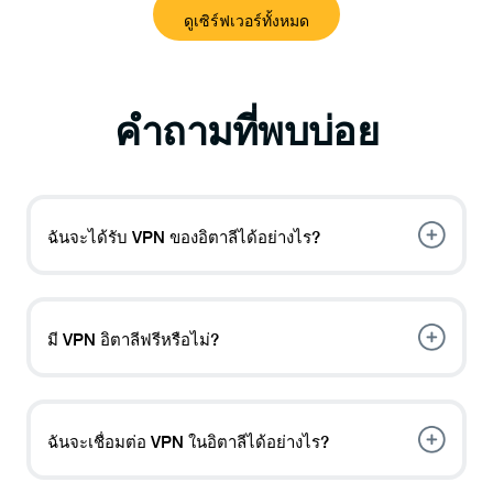
ดูเซิร์ฟเวอร์ทั้งหมด
คำถามที่พบบ่อย
ฉันจะได้รับ VPN ของอิตาลีได้อย่างไร?
หากต้องการใช้ VPN ของอิตาลี ให้เลือกผู้ให้บริการ VPN
ที่เชื่อถือได้ซึ่งมีเซิร์ฟเวอร์ในอิตาลี เช่น PureVPN จากนั้น
สมัครใช้แผนที่คุณต้องการ หลังจากนั้น ดาวน์โหลดแอป
มี VPN อิตาลีฟรีหรือไม่?
สำหรับอุปกรณ์ของคุณ ลงชื่อเข้าใช้โดยใช้ข้อมูลประจำ
ตัวของคุณ เพียงเท่านี้ก็พร้อมใช้งานแล้ว
มี VPN ฟรีมากมาย แต่ส่วนใหญ่มักจะลดความปลอดภัย
และความเป็นส่วนตัวของคุณโดยการบันทึกและขาย
ข้อมูลของคุณ VPN เหล่านี้มักจะมีความเร็วช้าและตัว
ฉันจะเชื่อมต่อ VPN ในอิตาลีได้อย่างไร?
เลือกเซิร์ฟเวอร์ที่จำกัด ควรใช้ VPN แบบเสียเงิน เช่น
PureVPN เพื่อการปกป้องที่สมบูรณ์
หากคุณต้องการเชื่อมต่อกับ VPN ในอิตาลี สิ่งที่คุณต้อง