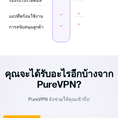
รองรับโปรโตคอล
แอปที่พร้อมใช้งาน
การสนับสนุนลูกค้า
คุณจะได้รับอะไรอีกบ้างจาก
PureVPN?
PureVPN ยังช่วยให้คุณเข้าถึง: