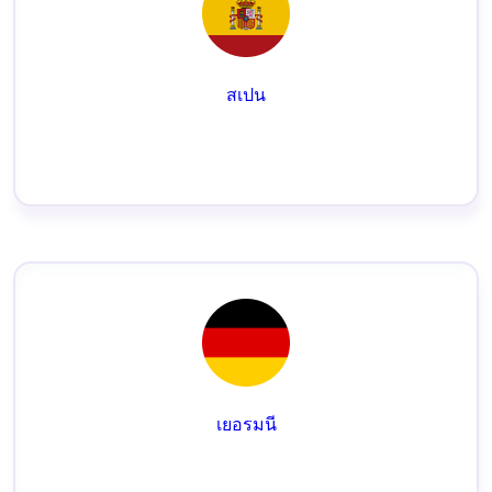
สเปน
เยอรมนี