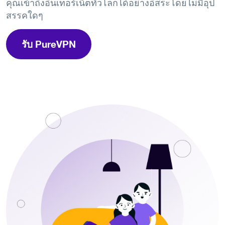
คุณเข้าถึงอินเทอร์เน็ตทั่วโลกได้อย่างอิสระโดยไม่มีอุป
สรรคใดๆ
รับ PureVPN