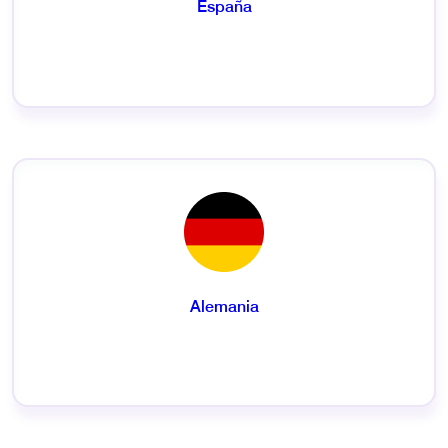
España
Alemania