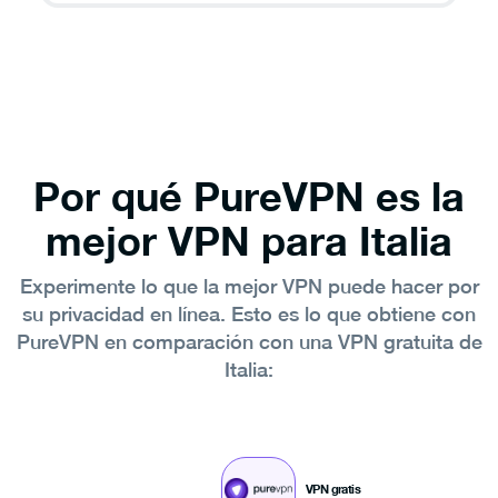
Con nuestros
Servidores Dedicados
múltiples usuarios comparten una única IP
dedicada simultáneamente, ideal para
entornos empresariales y colaborativos.
Por qué PureVPN es la
mejor VPN para Italia
Experimente lo que la mejor VPN puede hacer por
su privacidad en línea.
Esto es lo que obtiene con
PureVPN en comparación con una VPN gratuita de
Italia:
VPN gratis