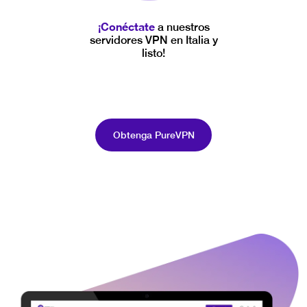
¡Conéctate
a nuestros
servidores VPN en Italia y
listo!
Obtenga PureVPN