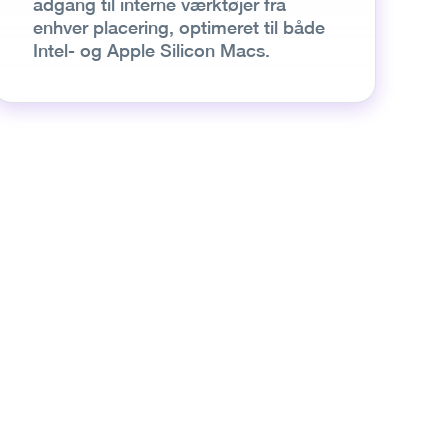
adgang til interne værktøjer fra
enhver placering, optimeret til både
Intel- og Apple Silicon Macs.