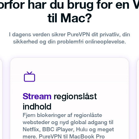
rfor har du brug for en
til Mac?
I dagens verden sikrer PureVPN dit privatliv, din
sikkerhed og din problemfri onlineoplevelse.
Stream
regionslåst
indhold
Fjern blokeringer af regionlåste
websteder og nyd global adgang til
Netflix, BBC iPlayer, Hulu og meget
mere. PureVPN til MacBook Pro