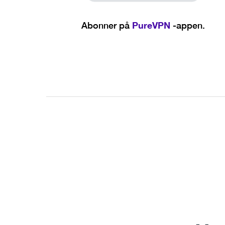
PureVPN
Abonner på
-appen.