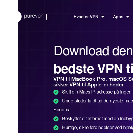
Hvad er VPN
Apps
Download den
bedste VPN t
VPN til MacBook Pro, macOS S
sikker VPN til Apple-enheder
Skift din Macs IP-adresse på ingen 
Understøtter fuldt ud de nyeste m
Sonoma
Beskytter dit internet med en indbyg
Hurtige, sikre forbindelser ved hjæ