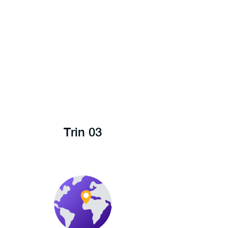
Trin 03