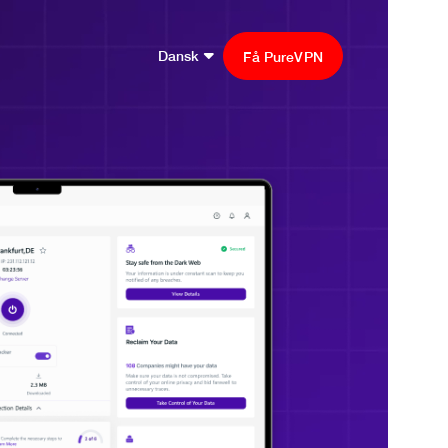
Dansk
Få PureVPN