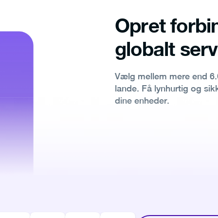
Opret forbin
globalt ser
Vælg mellem mere end 6.0
lande. Få lynhurtig og si
dine enheder.