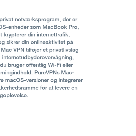
 privat netværksprogram, der er
macOS-enheder som MacBook Pro,
krypterer din internettrafik,
 sikrer din onlineaktivitet på
Mac VPN tilføjer et privatlivslag
 internetudbyderovervågning,
 du bruger offentlig Wi-Fi eller
eamingindhold. PureVPNs Mac-
rre macOS-versioner og integrerer
kerhedsramme for at levere en
ngoplevelse.