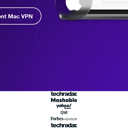
ent Mac VPN