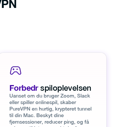
 VPN
Forbedr
spiloplevelsen
Uanset om du bruger Zoom, Slack
eller spiller onlinespil, skaber
PureVPN en hurtig, krypteret tunnel
til din Mac. Beskyt dine
fjernsessioner, reducer ping, og få