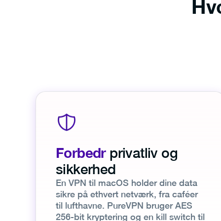
Hvo
Forbedr
privatliv og
sikkerhed
En VPN til macOS holder dine data
sikre på ethvert netværk, fra caféer
til lufthavne. PureVPN bruger AES
256-bit kryptering og en kill switch til