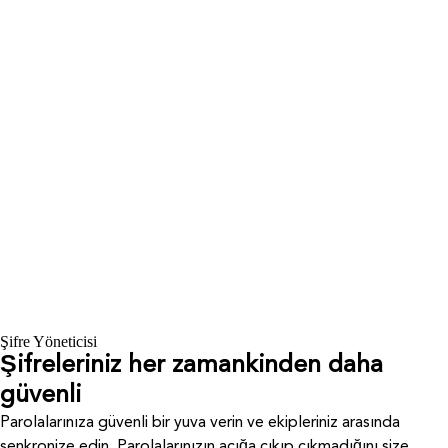
Şifre Yöneticisi
Şifreleriniz her zamankinden daha
güvenli
Parolalarınıza güvenli bir yuva verin ve ekipleriniz arasında
senkronize edin. Parolalarınızın açığa çıkıp çıkmadığını size