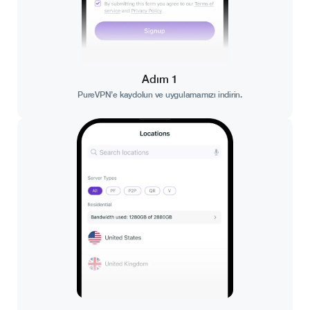
Adım 1
PureVPN’e kaydolun ve uygulamamızı indirin.