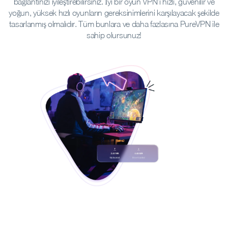
bağlantınızı iyileştirebilirsiniz. İyi bir oyun VPN’i hızlı, güvenilir ve
yoğun, yüksek hızlı oyunların gereksinimlerini karşılayacak şekilde
tasarlanmış olmalıdır. Tüm bunlara ve daha fazlasına PureVPN ile
sahip olursunuz!