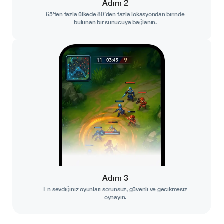
Adım 2
65’ten fazla ülkede 80’den fazla lokasyondan birinde
bulunan bir sunucuya bağlanın.
Adım 3
En sevdiğiniz oyunları sorunsuz, güvenli ve gecikmesiz
oynayın.