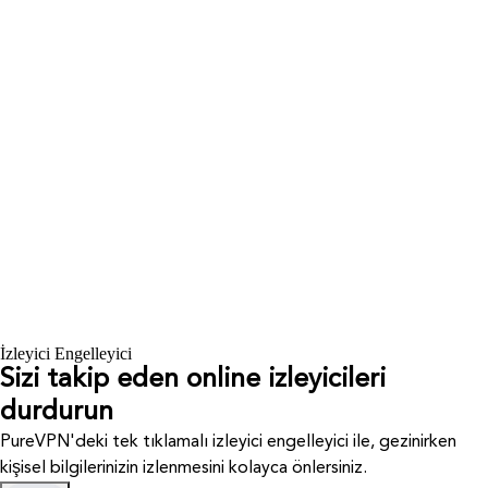
İzleyici Engelleyici
Sizi takip eden online izleyicileri
durdurun
PureVPN'deki tek tıklamalı izleyici engelleyici ile, gezinirken
kişisel bilgilerinizin izlenmesini kolayca önlersiniz.