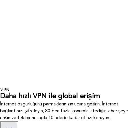
VPN
Daha hızlı VPN ile global erişim
İnternet özgürlüğünü parmaklarınızın ucuna getirin. İnternet
bağlantınızı şifreleyin, 80'den fazla konumla istediğiniz her şeye
erişin ve tek bir hesapla 10 adede kadar cihazı koruyun.