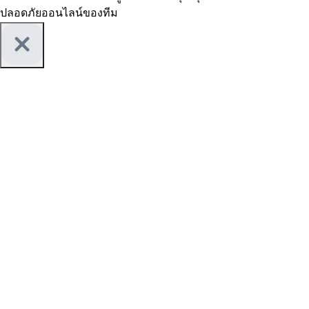
ปลอดภัยออนไลน์ของทีม