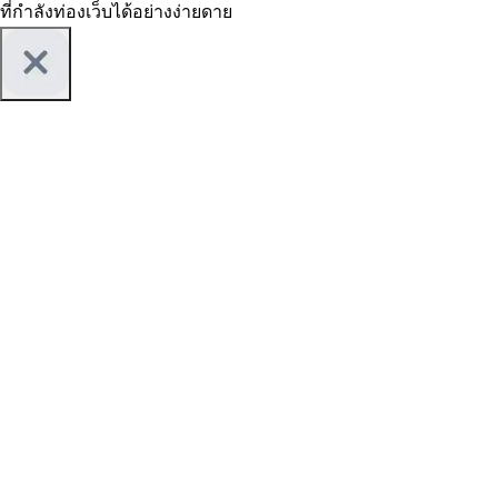
ที่กำลังท่องเว็บได้อย่างง่ายดาย