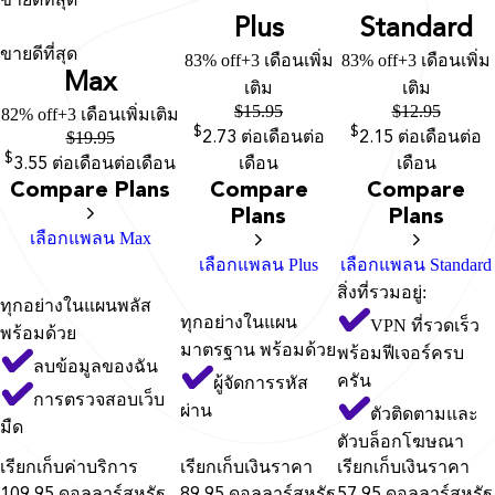
Plus
Standard
ขายดีที่สุด
83% off
+3 เดือนเพิ่ม
83% off
+3 เดือนเพิ่ม
Max
เติม
เติม
$
15.95
$
12.95
82% off
+3 เดือนเพิ่มเติม
$
$
$
19.95
2.73
ต่อเดือน
ต่อ
2.15
ต่อเดือน
ต่อ
$
3.55
ต่อเดือน
ต่อเดือน
เดือน
เดือน
Compare Plans
Compare
Compare
Plans
Plans
เลือกแพลน Max
เลือกแพลน Plus
เลือกแพลน Standard
สิ่งที่รวมอยู่:
ทุกอย่างในแผนพลัส
ทุกอย่างในแผน
VPN ที่รวดเร็ว
พร้อมด้วย
มาตรฐาน พร้อมด้วย
พร้อมฟีเจอร์ครบ
ลบข้อมูลของฉัน
ครัน
ผู้จัดการรหัส
การตรวจสอบเว็บ
ผ่าน
ตัวติดตามและ
มืด
ตัวบล็อกโฆษณา
เรียกเก็บค่าบริการ
เรียกเก็บเงินราคา
เรียกเก็บเงินราคา
109.95 ดอลลาร์สหรัฐ
89.95 ดอลลาร์สหรัฐ
57.95 ดอลลาร์สหรัฐ