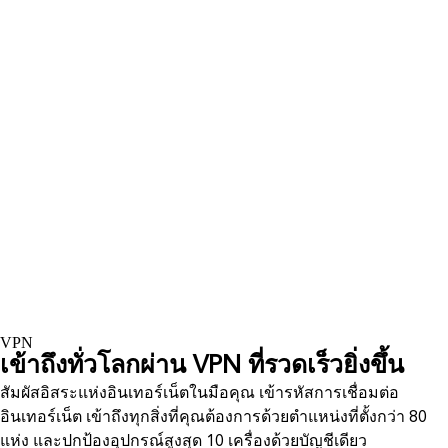
VPN
เข้าถึงทั่วโลกผ่าน VPN ที่รวดเร็วยิ่งขึ้น
สัมผัสอิสระแห่งอินเทอร์เน็ตในมือคุณ เข้ารหัสการเชื่อมต่อ
อินเทอร์เน็ต เข้าถึงทุกสิ่งที่คุณต้องการด้วยตำแหน่งที่ตั้งกว่า 80
แห่ง และปกป้องอุปกรณ์สูงสุด 10 เครื่องด้วยบัญชีเดียว