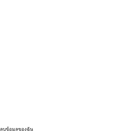
ลบข้อมูลของฉัน