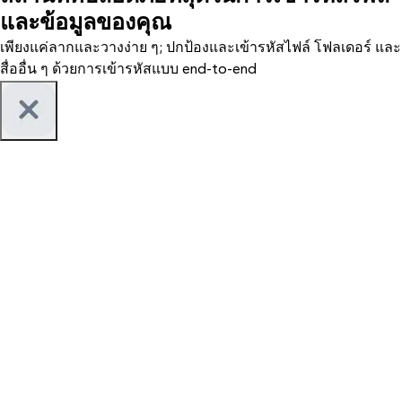
และข้อมูลของคุณ
เพียงแค่ลากและวางง่าย ๆ; ปกป้องและเข้ารหัสไฟล์ โฟลเดอร์ และ
สื่ออื่น ๆ ด้วยการเข้ารหัสแบบ end-to-end