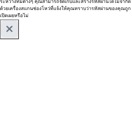
ระหว่างทีมต่างๆ คุณสามารถจัดเก็บและสร้างรหัสผ่านได้ไม่จำกัด
ด้วยเครื่องสแกนช่องโหว่ที่แจ้งให้คุณทราบว่ารหัสผ่านของคุณถูก
เปิดเผยหรือไม่