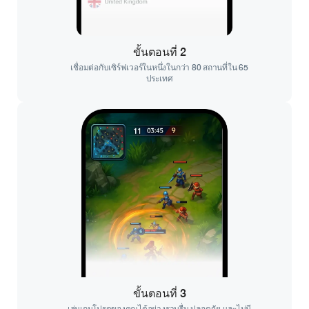
ขั้นตอนที่ 2
เชื่อมต่อกับเซิร์ฟเวอร์ในหนึ่งในกว่า 80 สถานที่ใน 65
ประเทศ
ขั้นตอนที่ 3
เล่นเกมโปรดของคุณได้อย่างราบรื่น ปลอดภัย และไม่มี