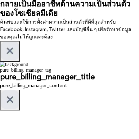
กลายเป็นมืออาชีพด้านความเป็นส่วนตัว
ของโซเชียลมีเดีย
ค้นพบและใช้การตั้งค่าความเป็นส่วนตัวที่ดีที่สุดสำหรับ
Facebook, Instagram, Twitter และบัญชีอื่น ๆ เพื่อรักษาข้อมูล
ของคุณไม่ให้ถูกแตะต้อง
pure_billing_manager_tag
pure_billing_manager_title
pure_billing_manager_content