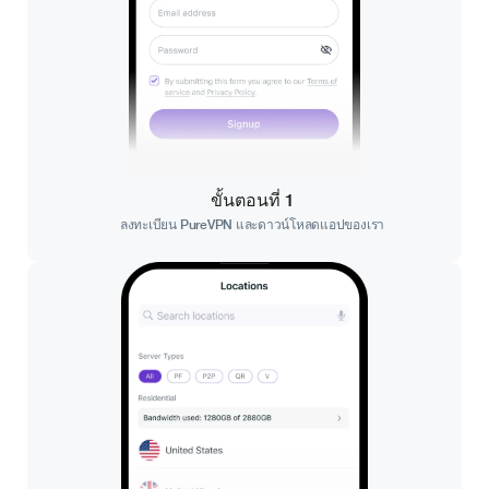
ขั้นตอนที่ 1
ลงทะเบียน PureVPN และดาวน์โหลดแอปของเรา