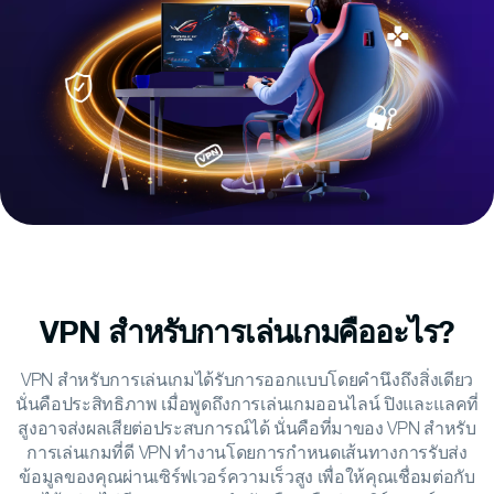
VPN สำหรับการเล่นเกมคืออะไร?
VPN สำหรับการเล่นเกมได้รับการออกแบบโดยคำนึงถึงสิ่งเดียว
นั่นคือประสิทธิภาพ เมื่อพูดถึงการเล่นเกมออนไลน์ ปิงและแลคที่
สูงอาจส่งผลเสียต่อประสบการณ์ได้ นั่นคือที่มาของ VPN สำหรับ
การเล่นเกมที่ดี VPN ทำงานโดยการกำหนดเส้นทางการรับส่ง
ข้อมูลของคุณผ่านเซิร์ฟเวอร์ความเร็วสูง เพื่อให้คุณเชื่อมต่อกับ