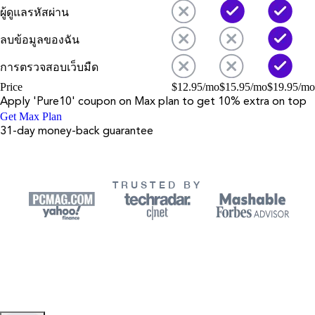
ผู้ดูแลรหัสผ่าน
ลบข้อมูลของฉัน
การตรวจสอบเว็บมืด
Price
$
12.95
/mo
$
15.95
/mo
$
19.95
/mo
Apply '
Pure10
' coupon on
Max
plan to get 10% extra on top
Get Max Plan
31-day money-back guarantee
TRUSTED BY