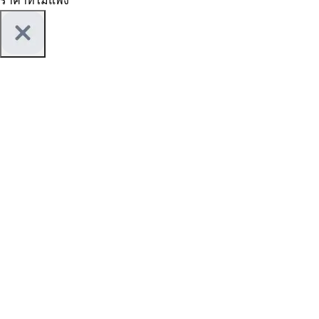
ราคาที่ไม่แพง