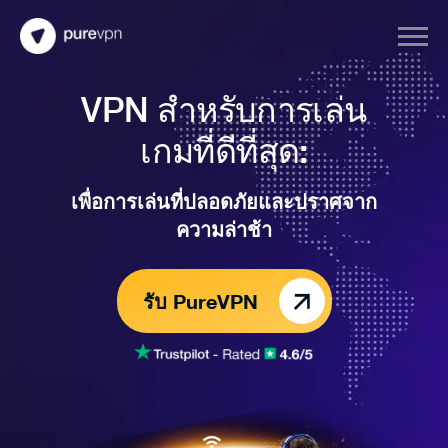
VPN สำหรับการเล่น
เกมที่ดีที่สุด:
เพื่อการเล่นที่ปลอดภัยและปราศจาก
ความล่าช้า
รับ PureVPN