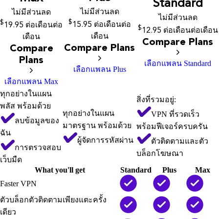
Standard
ไม่มีส่วนลด
ไม่มีส่วนลด
ไม่มีส่วนลด
$
$
15.95
ต่อเดือน
ต่อ
19.95
ต่อเดือน
ต่อ
$
12.95
ต่อเดือน
ต่อเดือน
เดือน
เดือน
Compare Plans
Compare Plans
Compare
Plans
เลือกแพลน Standard
เลือกแพลน Plus
เลือกแพลน Max
ทุกอย่างในแผน
สิ่งที่รวมอยู่:
พลัส พร้อมด้วย
ทุกอย่างในแผน
VPN ที่รวดเร็ว
ลบข้อมูลของ
มาตรฐาน พร้อมด้วย
พร้อมฟีเจอร์ครบครัน
ฉัน
ผู้จัดการรหัสผ่าน
ตัวติดตามและตัว
การตรวจสอบ
บล็อกโฆษณา
เว็บมืด
What you'll get
Standard
Plus
Max
Faster VPN
ตัวบล็อกตัวติดตามเพียงแตะครั้ง
เดียว