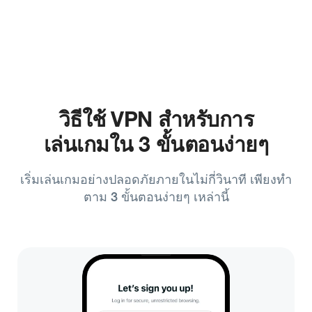
วิธีใช้ VPN สำหรับการ
เล่นเกมใน 3 ขั้นตอนง่ายๆ
เริ่มเล่นเกมอย่างปลอดภัยภายในไม่กี่วินาที เพียงทำ
ตาม 3 ขั้นตอนง่ายๆ เหล่านี้