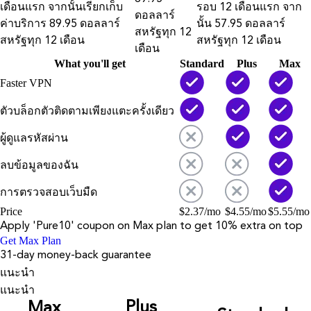
เดือนแรก จากนั้นเรียกเก็บ
รอบ 12 เดือนแรก จาก
ดอลลาร์
ค่าบริการ 89.95 ดอลลาร์
นั้น 57.95 ดอลลาร์
สหรัฐทุก 12
สหรัฐทุก 12 เดือน
สหรัฐทุก 12 เดือน
เดือน
What you'll get
Standard
Plus
Max
Faster VPN
ตัวบล็อกตัวติดตามเพียงแตะครั้งเดียว
ผู้ดูแลรหัสผ่าน
ลบข้อมูลของฉัน
การตรวจสอบเว็บมืด
Price
$
2.37
/mo
$
4.55
/mo
$
5.55
/mo
Apply '
Pure10
' coupon on
Max
plan to get 10% extra on top
Get Max Plan
31-day money-back guarantee
แนะนำ
แนะนำ
Plus
Max