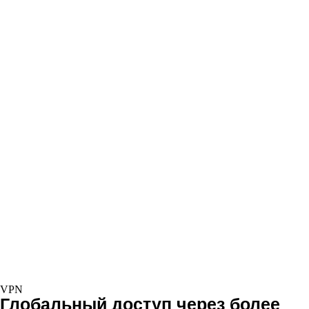
VPN
Глобальный доступ через более