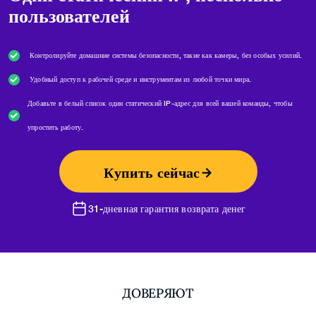
пользователей
Контролируйте домашние системы безопасности, такие как камеры, без особых усилий.
Удобный доступ к рабочей среде и инструментам из любой точки мира.
Добавьте в белый список один статический IP-адрес для всей вашей команды, чтобы
упростить работу.
Купить сейчас
31-дневная гарантия возврата денег
ДОВЕРЯЮТ