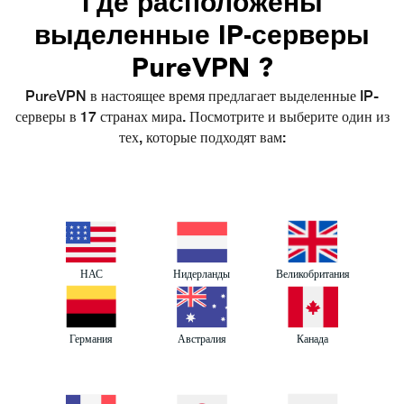
Где расположены
выделенные IP-серверы
PureVPN
?
PureVPN в настоящее время предлагает выделенные IP-
серверы в 17 странах мира. Посмотрите и выберите один из
тех, которые подходят вам:
НАС
Нидерланды
Великобритания
Австралия
Канада
Германия