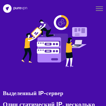
Выделенный IP-сервер
Один статический IP, несколько