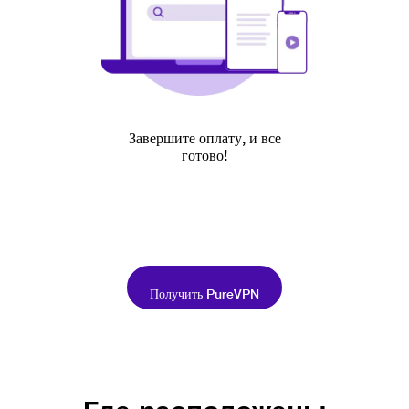
Завершите оплату, и все
готово!
Получить PureVPN