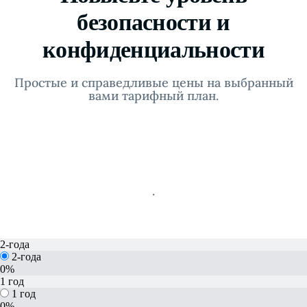
безопасности и
конфиденциальности
Простые и справедливые цены на выбранный
вами тарифный план.
.
2-года
2-года
0%
1 год
1 год
0%