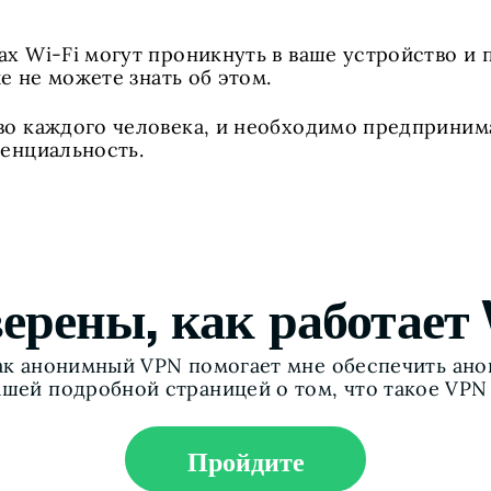
х Wi-Fi могут проникнуть в ваше устройство и 
же не можете знать об этом.
во каждого человека, и необходимо предприним
енциальность.
верены, как работает
как анонимный VPN помогает мне обеспечить ан
шей подробной страницей о том, что такое VPN 
Пройдите