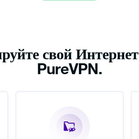
экскурсию
руйте свой Интернет-
PureVPN.