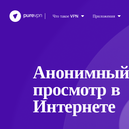
Что такое VPN
Приложения
Анонимны
просмотр в
Интернете