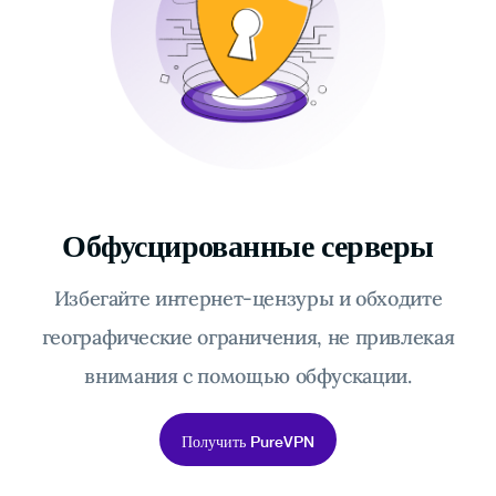
Обфусцированные серверы
Избегайте интернет-цензуры и обходите
географические ограничения, не привлекая
внимания с помощью обфускации.
Получить PureVPN