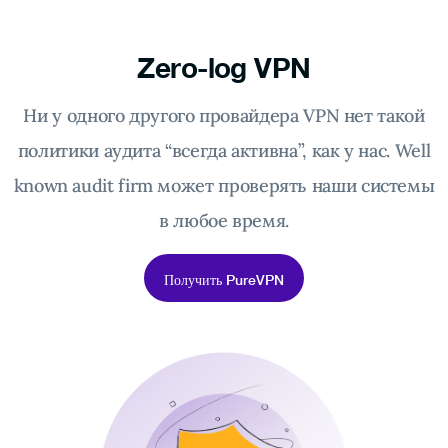
Zero-log VPN
Ни у одного другого провайдера VPN нет такой
политики аудита “всегда активна”, как у нас. Well
known audit firm может проверять наши системы
в любое время.
Получить PureVPN