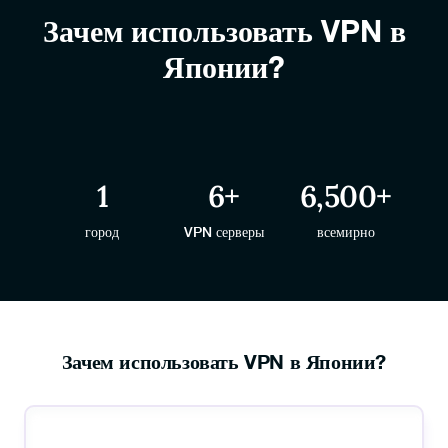
Зачем использовать VPN в
Японии?
1
6
+
6,500
+
город
VPN серверы
всемирно
Зачем использовать VPN в Японии?