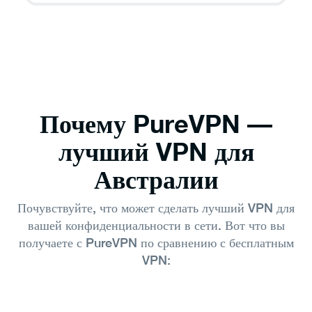
Используйте один выделенный IP-адрес для
нескольких пользователей, чтобы обеспечить
беспроблемную удаленную работу и
наблюдение за камерами видеонаблюдения
дома.
Почему PureVPN —
лучший VPN для
Австралии
Почувствуйте, что может сделать лучший VPN для
вашей конфиденциальности в сети. Вот что вы
получаете с PureVPN по сравнению с бесплатным
VPN: