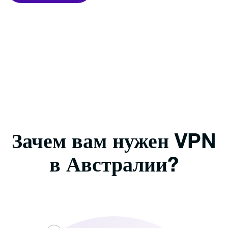
PureVPN
Зачем вам нужен VPN
в Австралии?