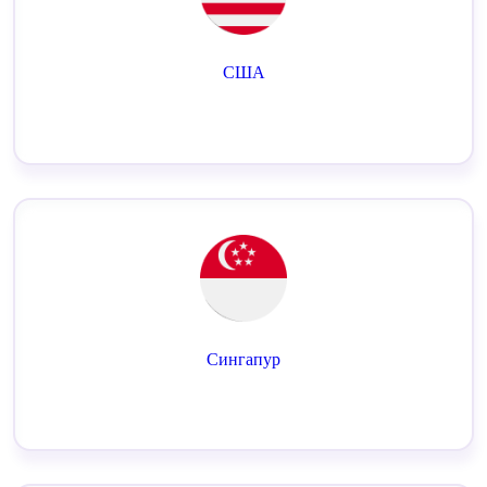
США
Сингапур