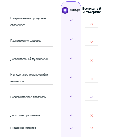
Бесплатный
VPN-сервис
Неограниченная пропускная
способность
Расположение серверов
Дополнительный мультилогин
Нет журналов подключений и
активности
Поддерживаемые протоколы
Доступные приложения
Поддержка клиентов