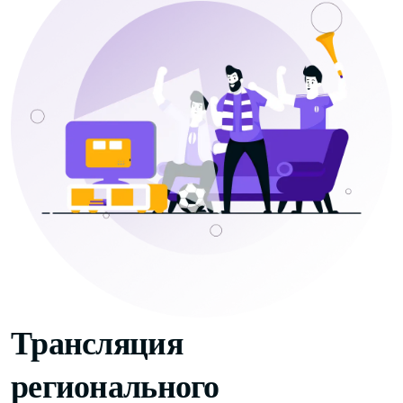
Трансляция
регионального