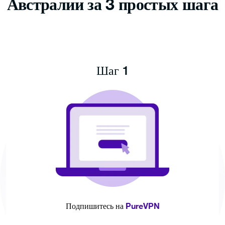
Австралии за 3 простых шага
Шаг 1
PureVPN
Подпишитесь на