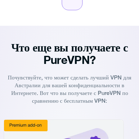
Что еще вы получаете с
PureVPN?
Почувствуйте, что может сделать лучший VPN для
Австралии для вашей конфиденциальности в
Интернете. Вот что вы получаете с PureVPN по
сравнению с бесплатным VPN: