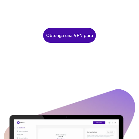
Obtenga una VPN para
Australia