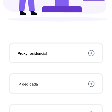
Proxy residencial
Mejore su anonimato en línea y acceda a
más contenido sin ser detectado utilizando
IP rotativas de ISP residenciales reales.
IP dedicada
Obtenga una dirección IP personal dedicada
para acceder a la banca en línea en el
extranjero, alojar servidores y evitar
solicitudes CAPTCHA.