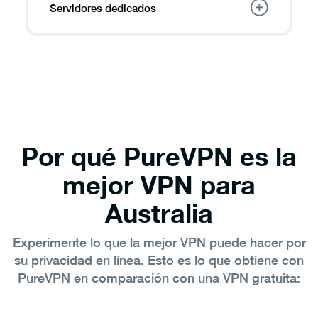
Servidores dedicados
Comparta una IP dedicada entre varios
usuarios para trabajar de forma remota sin
complicaciones y monitorear cámaras de
seguridad del hogar.
Por qué PureVPN es la
mejor VPN para
Australia
Experimente lo que la mejor VPN puede hacer por
su privacidad en línea. Esto es lo que obtiene con
PureVPN en comparación con una VPN gratuita: