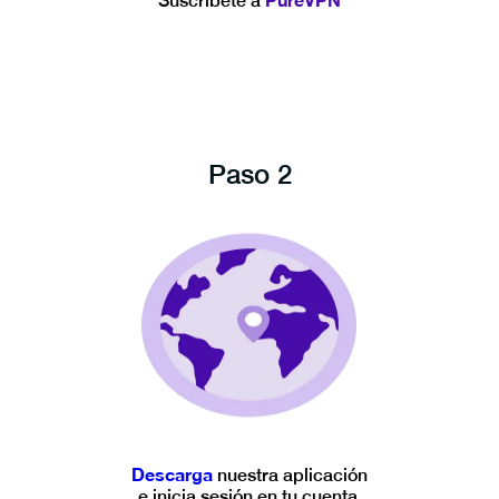
Suscríbete a
Paso 2
Descarga
nuestra aplicación
e inicia sesión en tu cuenta.