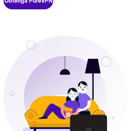
Obtenga PureVPN