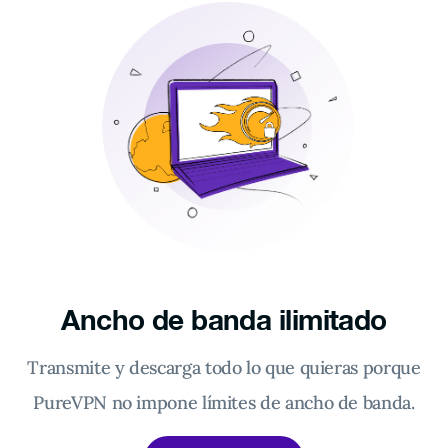
Ancho de banda ilimitado
Transmite y descarga todo lo que quieras porque
PureVPN no impone límites de ancho de banda.