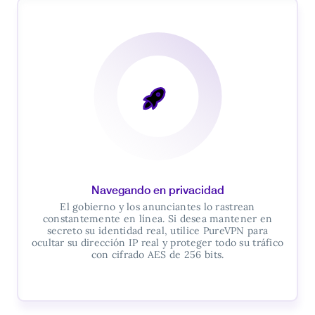
Navegando en privacidad
El gobierno y los anunciantes lo rastrean
constantemente en línea. Si desea mantener en
secreto su identidad real, utilice PureVPN para
ocultar su dirección IP real y proteger todo su tráfico
con cifrado AES de 256 bits.