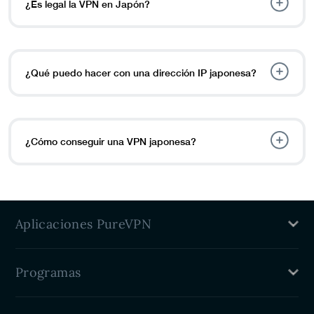
¿Es legal la VPN en Japón?
¿Qué puedo hacer con una dirección IP japonesa?
¿Cómo conseguir una VPN japonesa?
Aplicaciones PureVPN
Mac VPN
Programas
VPN de Windows
VPN para Linux
Programa de afiliados VPN