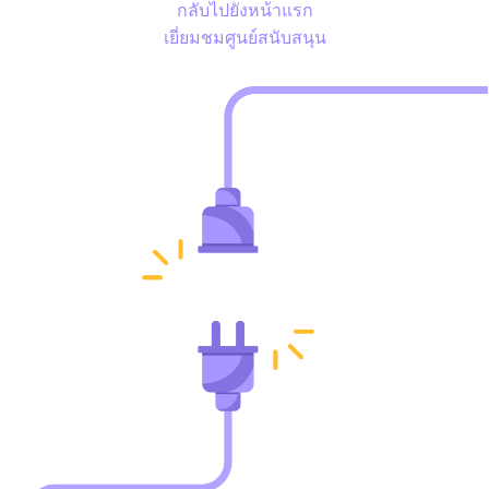
กลับไปยังหน้าแรก
เยี่ยมชมศูนย์สนับสนุน