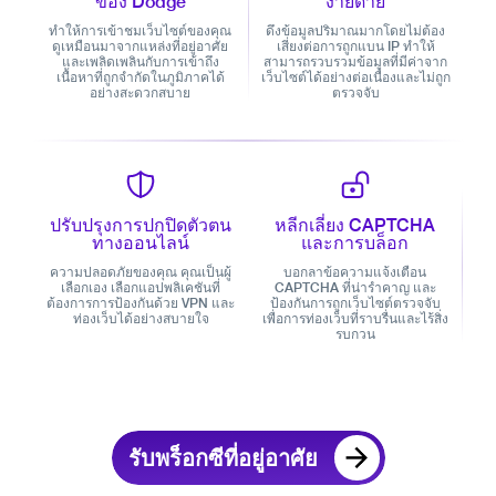
ของ Dodge
ง่ายดาย
ทำให้การเข้าชมเว็บไซต์ของคุณ
ดึงข้อมูลปริมาณมากโดยไม่ต้อง
ดูเหมือนมาจากแหล่งที่อยู่อาศัย
เสี่ยงต่อการถูกแบน IP ทำให้
และเพลิดเพลินกับการเข้าถึง
สามารถรวบรวมข้อมูลที่มีค่าจาก
เนื้อหาที่ถูกจำกัดในภูมิภาคได้
เว็บไซต์ได้อย่างต่อเนื่องและไม่ถูก
อย่างสะดวกสบาย
ตรวจจับ
ปรับปรุงการปกปิดตัวตน
หลีกเลี่ยง CAPTCHA
ทางออนไลน์
และการบล็อก
ความปลอดภัยของคุณ คุณเป็นผู้
บอกลาข้อความแจ้งเตือน
เลือกเอง เลือกแอปพลิเคชันที่
CAPTCHA ที่น่ารำคาญ และ
ต้องการการป้องกันด้วย VPN และ
ป้องกันการถูกเว็บไซต์ตรวจจับ
ท่องเว็บได้อย่างสบายใจ
เพื่อการท่องเว็บที่ราบรื่นและไร้สิ่ง
รบกวน
รับพร็อกซีที่อยู่อาศัย