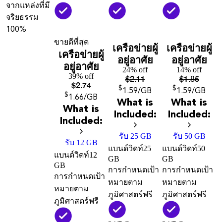
จากแหล่งที่มี
จริยธรรม
100%
ขายดีที่สุด
เครือข่ายผู้
เครือข่ายผู้
เครือข่ายผู้
อยู่อาศัย
อยู่อาศัย
อยู่อาศัย
24% off
14% off
39% off
$
2.11
$
1.85
$
2.74
$
$
1
.59
/GB
1
.59
/GB
$
1
.66
/GB
What is
What is
What is
Included:
Included:
Included:
รับ 25 GB
รับ 50 GB
รับ 12 GB
แบนด์วิดท์
25
แบนด์วิดท์
50
แบนด์วิดท์
12
GB
GB
GB
การกำหนดเป้า
การกำหนดเป้า
การกำหนดเป้า
หมายตาม
หมายตาม
หมายตาม
ภูมิศาสตร์ฟรี
ภูมิศาสตร์ฟรี
ภูมิศาสตร์ฟรี