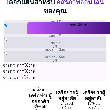
เลือกแผนสำหรับ
อิสรภาพออนไลน์
ของคุณ
แผน 2 ปี
ขายดีที่สุด
ขายดีที่สุด
ขายดีที่สุด
แผน 2 ปี
0%
แผน 1 ปี
แผน 1 ปี
0%
แผนรายเดือน
แผนรายเดือน
0%
จ่ายตามการใช้งาน
จ่ายตามการใช้งาน
จ่ายตามการใช้งาน
ขายดีที่สุด
เครือข่ายผู้
เครือข่ายผู้
เครือข่ายผู้
อยู่อาศัย
อยู่อาศัย
อยู่อาศัย
24% off
13% off
39% off
$
2.11
$
1.85