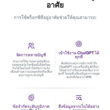
อาศัย
การใช้พร็อกซีที่อยู่อาศัยช่วยให้คุณสามารถ:
เข้าใช้งาน ChatGPT ได้
จัดการหลายบัญชี
ทุกที่
สามารถใช้งานหลายบัญชีบน
สัมผัสประสบการณ์การเข้าถึง
แพลตฟอร์มโซเชียลมีเดียพร้อม
ChatGPT และเครื่องมือ AI อื่นๆ
กันได้โดยไม่ทำให้เกิดการแจ้ง
ได้อย่างราบรื่นและต่อเนื่อง จาก
เตือนด้านความปลอดภัยหรือเสี่ยง
ทุกที่ โดยหลีกเลี่ยงปัญหาการหยุด
ต่อการถูกระงับบัญชี
ชะงักที่เกิดจาก VPN
ข้อจำกัดระดับภูมิภาค
ดึงข้อมูลจากเว็บได้อย่าง