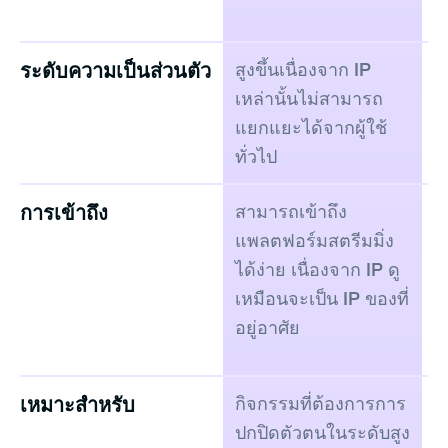
ระดับความเป็นส่วนตัว
สูงขึ้นเนื่องจาก IP
โ
เหล่านั้นไม่สามารถ
แ
แยกแยะได้จากผู้ใช้
ส
ทั่วไป
ก
การเข้าถึง
สามารถเข้าถึง
ก
แพลตฟอร์มสตรีมมิ่ง
โ
ได้ง่าย เนื่องจาก IP ดู
แ
เหมือนจะเป็น IP ของที่
ต
อยู่อาศัย
เหมาะสำหรับ
กิจกรรมที่ต้องการการ
ก
ปกปิดตัวตนในระดับสูง
ค