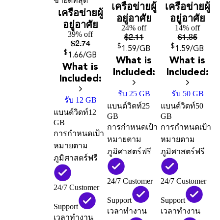
ขายดีที่สุด
เครือข่ายผู้
เครือข่ายผู้
เครือข่ายผู้
อยู่อาศัย
อยู่อาศัย
อยู่อาศัย
24% off
14% off
39% off
$
2.11
$
1.85
$
2.74
$
$
1
.59
/GB
1
.59
/GB
$
1
.66
/GB
What is
What is
What is
Included:
Included:
Included:
รับ 25 GB
รับ 50 GB
รับ 12 GB
แบนด์วิดท์
25
แบนด์วิดท์
50
แบนด์วิดท์
12
GB
GB
GB
การกำหนดเป้า
การกำหนดเป้า
การกำหนดเป้า
หมายตาม
หมายตาม
หมายตาม
ภูมิศาสตร์ฟรี
ภูมิศาสตร์ฟรี
ภูมิศาสตร์ฟรี
24/7 Customer
24/7 Customer
24/7 Customer
Support
Support
Support
เวลาทำงาน
เวลาทำงาน
เวลาทำงาน