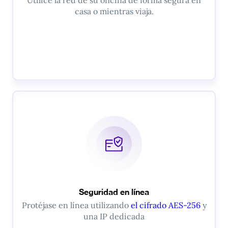
Utilice la red de su oficina de forma segura en
casa o mientras viaja.
Seguridad en línea
Protéjase en línea utilizando
el cifrado AES-256
y
una IP dedicada